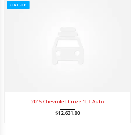
CERTIFIED
2015
Autom...
20662
2015 Chevrolet Cruze 1LT Auto
$
12,631.00